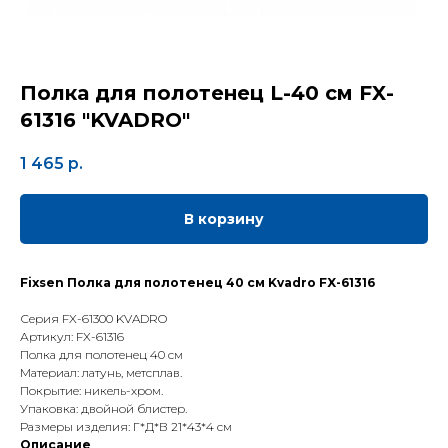
Полка для полотенец L-40 см FX-
61316 "KVADRO"
1 465
р.
В корзину
Fixsen Полка для полотенец 40 см Kvadro FX-61316
Серия FX-61300 KVADRO
Артикул: FX-61316
Полка для полотенец 40 см
Материал: латунь, метсплав.
Покрытие: никель-хром.
Упаковка: двойной блистер.
Размеры изделия: Г*Д*В 21*43*4 см
Описание