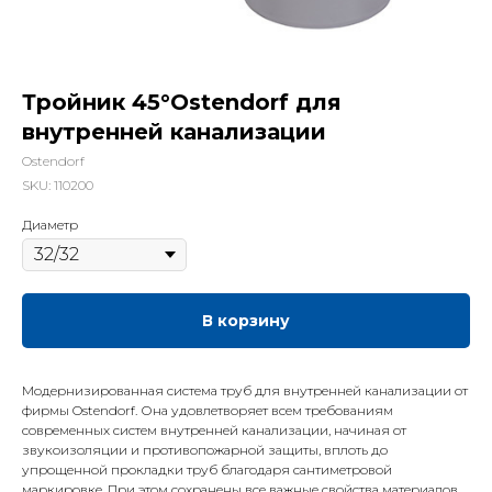
Тройник 45°Ostendorf для
внутренней канализации
Ostendorf
SKU:
110200
Диаметр
В корзину
Модернизированная система труб для внутренней канализации от
фирмы Ostendorf. Она удовлетворяет всем требованиям
современных систем внутренней канализации, начиная от
звукоизоляции и противопожарной защиты, вплоть до
упрощенной прокладки труб благодаря сантиметровой
маркировке. При этом сохранены все важные свойства материалов,