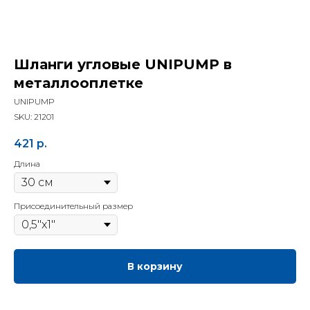
Шланги угловые UNIPUMP в
металлооплетке
UNIPUMP
SKU:
21201
421
р.
Длина
Присоединительный размер
В корзину