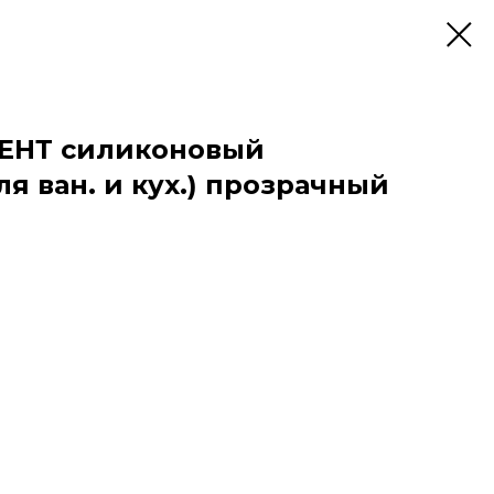
ЕНТ силиконовый
я ван. и кух.) прозрачный