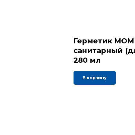
Герметик МОМ
санитарный (дл
280 мл
В корзину