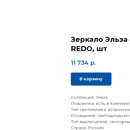
Зеркало Эльза 
REDO, шт
11 734
р.
В корзину
Коллекция: Эльза
Подсветка: есть, в комплек
Тип светильника: встроенн
Оснащение: светодиодная 
Тип выключателя: сенсорн
Страна: Россия