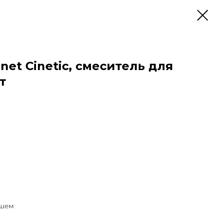
net Cinetic, смеситель для
т
ушем