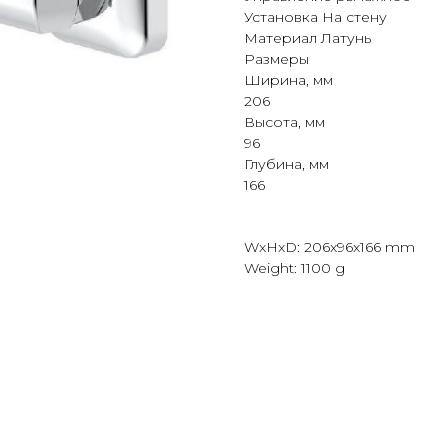
Установка На стену
Материал Латунь
Размеры
Ширина, мм
206
Высота, мм
96
Глубина, мм
166
WxHxD: 206x96x166 mm
Weight: 1100 g