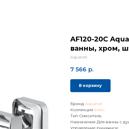
AF120-20С Aqua
ванны, хром, ш
Aquanet
7 566
р.
В корзину
Бренд
Aquanet
Коллекция
inetic
Тип Смеситель
Назначение Для ванны с д
Управление рычажное