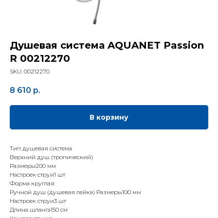
Душевая система AQUANET Passion
R 00212270
SKU:
00212270
8 610
р.
В корзину
Тип душевая система
Верхний душ (тропический)
Размеры200 мм
Настроек струи1 шт
Форма круглая
Ручной душ (душевая лейка) Размеры100 мм
Настроек струи3 шт
Длина шланга150 см