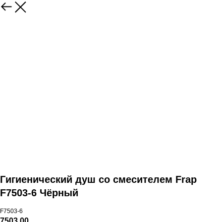
Гигиенический душ со смесителем Frap
F7503-6 Чёрный
F7503-6
7503,00