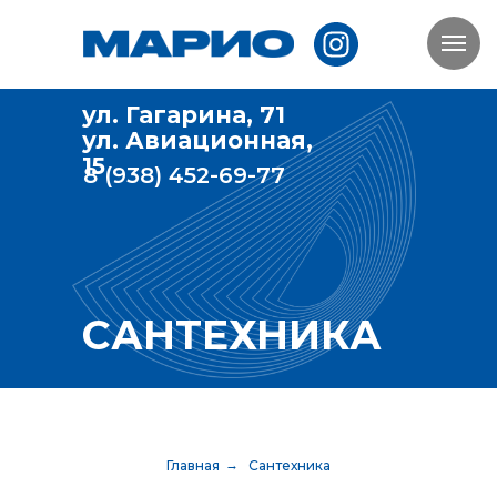
ул. Гагарина, 71
ул. Авиационная,
15
8 (938) 452-69-77
САНТЕХНИКА
Главная
→
Сантехника