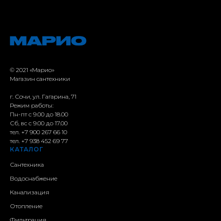
© 2021 «Марио»
Магазин сантехники
г. Сочи, ул. Гагарина, 71
Режим работы:
Пн-пт с 9.00 до 18.00
Сб, вс с 9.00 до 17.00
тел. +7 900 267 66 10
тел.
+7 938 452 69 77
КАТАЛОГ
Сантехника
Водоснабжение
Канализация
Отопление
Фильтрация